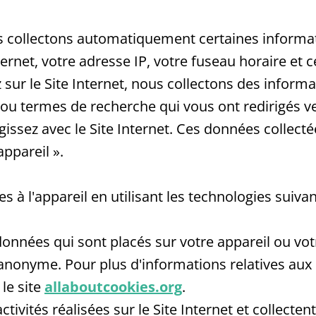
ous collectons automatiquement certaines informat
net, votre adresse IP, votre fuseau horaire et ce
 sur le Site Internet, nous collectons des informa
 ou termes de recherche qui vous ont redirigés ver
gissez avec le Site Internet. Ces données collec
ppareil ».
 à l'appareil en utilisant les technologies suivan
données qui sont placés sur votre appareil ou vot
anonyme. Pour plus d'informations relatives aux
le site
allaboutcookies.org
.
activités réalisées sur le Site Internet et collec