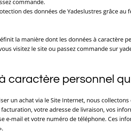
assez commande.
rotection des données de Yadeslustres grâce au f
 définit la manière dont les données à caractère 
e vous visitez le site ou passez commande sur ya
à caractère personnel qu
iser un achat via le Site Internet, nous collecto
acturation, votre adresse de livraison, vos info
esse e-mail et votre numéro de téléphone. Ces i
».