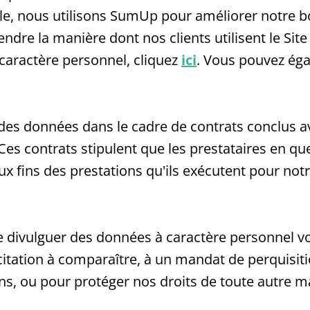
le, nous utilisons SumUp pour améliorer notre bo
re la manière dont nos clients utilisent le Site 
caractère personnel, cliquez
ici
. Vous pouvez éga
s données dans le cadre de contrats conclus ave
Ces contrats stipulent que les prestataires en que
ins des prestations qu'ils exécutent pour notre 
ivulguer des données à caractère personnel vo
citation à comparaître, à un mandat de perquisi
ns, ou pour protéger nos droits de toute autre m