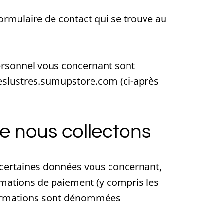
ormulaire de contact qui se trouve au
personnel vous concernant sont
deslustres.sumupstore.com (ci-après
e nous collectons
ns certaines données vous concernant,
rmations de paiement (y compris les
nformations sont dénommées