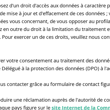
sez d'un droit d'accès aux données à caractère
n, de mise à jour et d'effacement de ces données 
ées vous concernant, de vous opposer au profil
n outre du droit à la limitation du traitement et
. Pour exercer un de ces droits, veuillez nous co
irer votre consentement au traitement des donné
 Délégué à la protection des données (DPO) à l'a
ous contacter grâce au formulaire de contact figu
oduire une réclamation auprès de l'autorité de c
aque pays figure sur le
site Internet de la Co