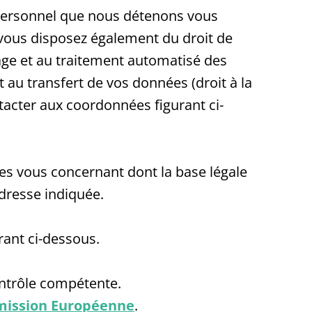
 personnel que nous détenons vous
; vous disposez également du droit de
age et au traitement automatisé des
 au transfert de vos données (droit à la
ntacter aux coordonnées figurant ci-
es vous concernant dont la base légale
dresse indiquée.
rant ci-dessous.
ontrôle compétente.
mmission Européenne
.