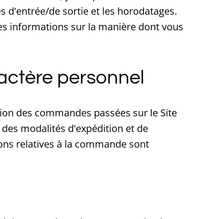
es d'entrée/de sortie et les horodatages.
 des informations sur la manière dont vous
actère personnel
ution des commandes passées sur le Site
 des modalités d'expédition et de
ions relatives à la commande sont