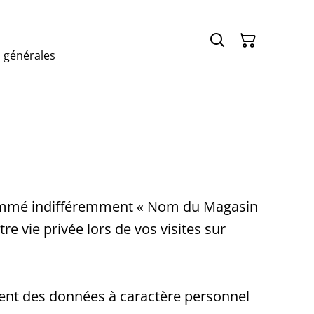
 générales
dénommé indifféremment « Nom du Magasin
re vie privée lors de vos visites sur
ement des données à caractère personnel