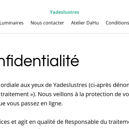
Yadeslustres
Luminaires
Nous contacter
Atelier DaHu
Conditions
fidentialité
rimordiale aux yeux de Yadeslustres (ci-après 
traitement »). Nous veillons à la protection de vot
e vous passez en ligne.
vices et agit en qualité de Responsable du trait