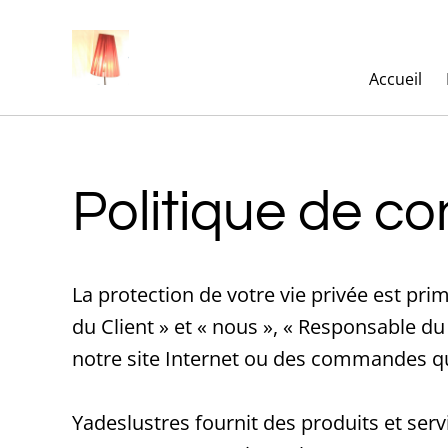
Accueil
Politique de con
La protection de votre vie privée est p
du Client » et « nous », « Responsable du 
notre site Internet ou des commandes qu
Yadeslustres fournit des produits et ser