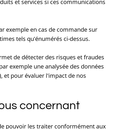
duits et services si ces communications
 (par exemple en cas de commande sur
itimes tels qu'énumérés ci-dessus.
permet de détecter des risques et fraudes
nt par exemple une analysée des données
), et pour évaluer l'impact de nos
vous concernant
de pouvoir les traiter conformément aux