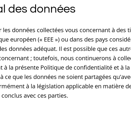
nal des données
les données collectées vous concernant à des ti
que européen (« EEE ») ou dans des pays consid
es données adéquat. Il est possible que ces autr
oncernant ; toutefois, nous continuerons à collec
la présente Politique de confidentialité et à la 
à ce que les données ne soient partagées qu'ave
mément à la législation applicable en matière d
 conclus avec ces parties.