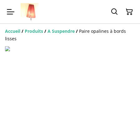
Accueil
/
Produits
/
A Suspendre
/
Paire opalines à bords
lisses