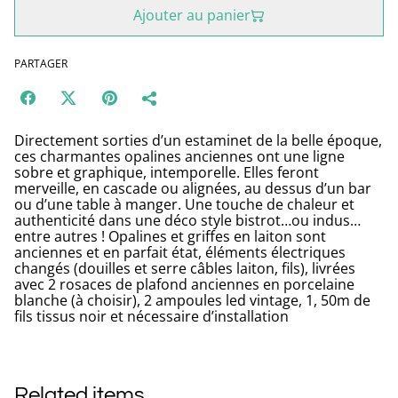
Ajouter au panier
PARTAGER
Directement sorties d’un estaminet de la belle époque,
ces charmantes opalines anciennes ont une ligne
sobre et graphique, intemporelle. Elles feront
merveille, en cascade ou alignées, au dessus d’un bar
ou d’une table à manger. Une touche de chaleur et
authenticité dans une déco style bistrot…ou indus…
entre autres ! Opalines et griffes en laiton sont
anciennes et en parfait état, éléments électriques
changés (douilles et serre câbles laiton, fils), livrées
avec 2 rosaces de plafond anciennes en porcelaine
blanche (à choisir), 2 ampoules led vintage, 1, 50m de
fils tissus noir et nécessaire d’installation
Related items