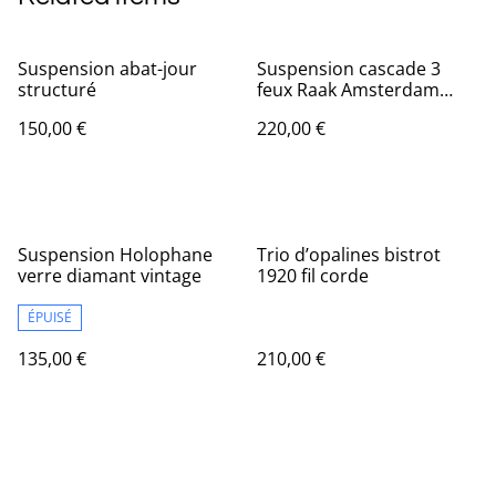
Suspension abat-jour
Suspension cascade 3
structuré
feux Raak Amsterdam
Space âge 70’
150,00 €
220,00 €
Suspension Holophane
Trio d’opalines bistrot
verre diamant vintage
1920 fil corde
ÉPUISÉ
135,00 €
210,00 €