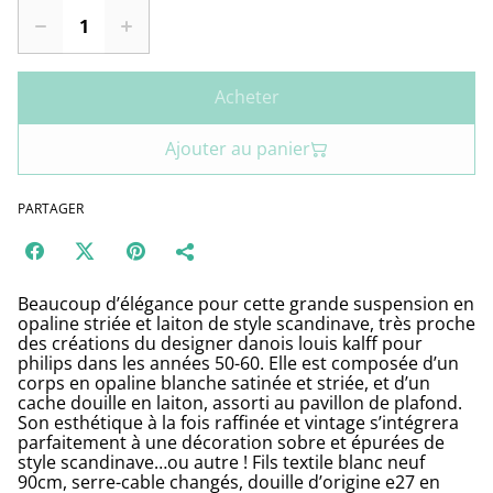
Acheter
Ajouter au panier
PARTAGER
Beaucoup d’élégance pour cette grande suspension en
opaline striée et laiton de style scandinave, très proche
des créations du designer danois louis kalff pour
philips dans les années 50-60. Elle est composée d’un
corps en opaline blanche satinée et striée, et d’un
cache douille en laiton, assorti au pavillon de plafond.
Son esthétique à la fois raffinée et vintage s’intégrera
parfaitement à une décoration sobre et épurées de
style scandinave…ou autre ! Fils textile blanc neuf
90cm, serre-cable changés, douille d’origine e27 en