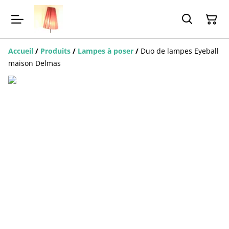
Accueil
/
Produits
/
Lampes à poser
/
Duo de lampes Eyeball
maison Delmas